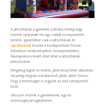
A játszóházak a gyerekek számára mindig nagy
örömet nyújtanak! Ha egy családi összejövetelre
bérelné, garantáltan csak a játszóházak és
ugrálóvárak
lesznek a középpontban! Persze
különböző rendezvényekre, összejövetelekre,
falunapokra is kiváló ötlet lehet a játszóházak
kölcsönzése!
Rengeteg légvár és rodeós játék közül lehet választani.
Ha pedig megvan a kiválasztott játék, akkor fontos,
hogy a biztonságot is vegyünk az első szempontok
közé.
Okozzon örömet a gyerekeknek, egy kis
testmozgással egybekötve!