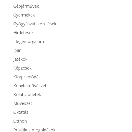
Gépjárművek
Gyermekek
Gyógyászati kezelések
Hirdetések
Idegenforgalom
Ipar
Játékok
Képzések
Kikapcsolódás
Konyhaművészet
Kreatív ötletek
Művészet
Oktatás
Otthon
Praktikus megoldások