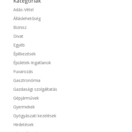
Kategóriák
Adás-Vétel
Álláslehetőség
Biznisz
Divat
Egyéb
Építkezések
Épületek-Ingatlanok
Fuvarozás
Gasztronómia
Gazdasági szolgáltatás
Gépjárművek
Gyermekek
Gyógyászati kezelések
Hirdetések