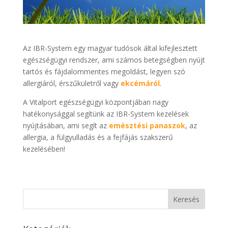
Az IBR-System egy magyar tudósok által kifejlesztett
egészségügyi rendszer, ami számos betegségben nyújt
tartós és fájdalommentes megoldást, legyen szó
allergiáról, érszűkületről vagy
ekcémáról
.
A Vitalport egészségügyi központjában nagy
hatékonysággal segítünk az IBR-System kezelések
nyújtásában, ami segít az
emésztési panaszok
, az
allergia, a fülgyulladás és a fejfájás szakszerű
kezelésében!