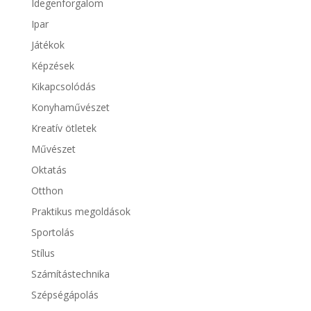
Idegenforgalom
Ipar
Játékok
Képzések
Kikapcsolódás
Konyhaművészet
Kreatív ötletek
Művészet
Oktatás
Otthon
Praktikus megoldások
Sportolás
Stílus
Számítástechnika
Szépségápolás