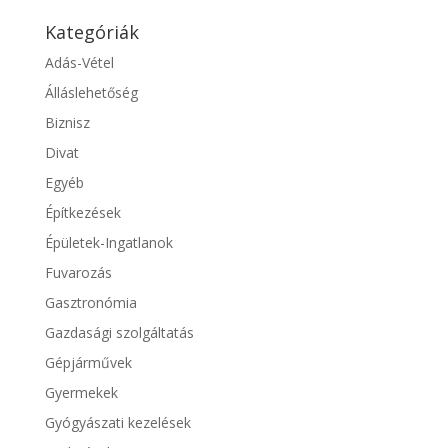
Kategóriák
Adás-Vétel
Álláslehetőség
Biznisz
Divat
Egyéb
Építkezések
Épületek-Ingatlanok
Fuvarozás
Gasztronómia
Gazdasági szolgáltatás
Gépjárművek
Gyermekek
Gyógyászati kezelések