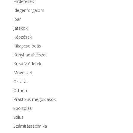
Hirdetések
Idegenforgalom
Ipar
Játékok
Képzések
Kikapcsolódás
Konyhaművészet
Kreatív ötletek
Művészet
Oktatás
Otthon
Praktikus megoldások
Sportolás
Stílus
Számítástechnika