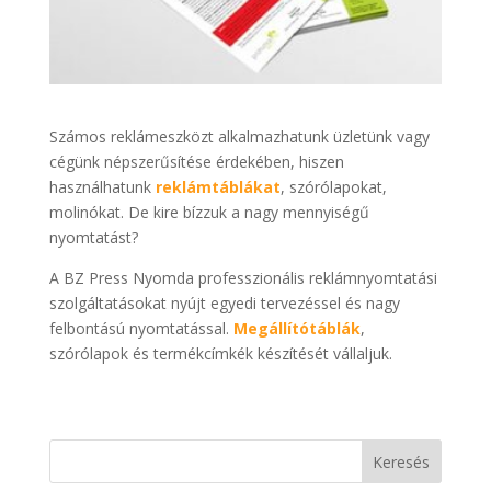
Számos reklámeszközt alkalmazhatunk üzletünk vagy
cégünk népszerűsítése érdekében, hiszen
használhatunk
reklámtáblákat
, szórólapokat,
molinókat. De kire bízzuk a nagy mennyiségű
nyomtatást?
A BZ Press Nyomda professzionális reklámnyomtatási
szolgáltatásokat nyújt egyedi tervezéssel és nagy
felbontású nyomtatással.
Megállítótáblák
,
szórólapok és termékcímkék készítését vállaljuk.