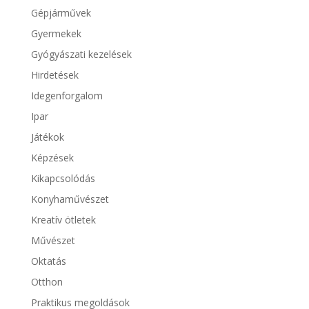
Gépjárművek
Gyermekek
Gyógyászati kezelések
Hirdetések
Idegenforgalom
Ipar
Játékok
Képzések
Kikapcsolódás
Konyhaművészet
Kreatív ötletek
Művészet
Oktatás
Otthon
Praktikus megoldások