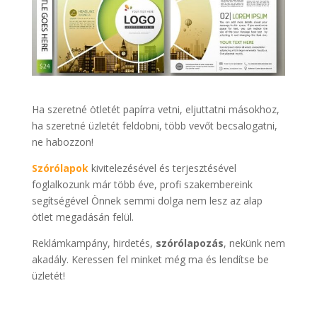
Ha szeretné ötletét papírra vetni, eljuttatni másokhoz,
ha szeretné üzletét feldobni, több vevőt becsalogatni,
ne habozzon!
Szórólapok
kivitelezésével és terjesztésével
foglalkozunk már több éve, profi szakembereink
segítségével Önnek semmi dolga nem lesz az alap
ötlet megadásán felül.
Reklámkampány, hirdetés,
szórólapozás
, nekünk nem
akadály. Keressen fel minket még ma és lendítse be
üzletét!