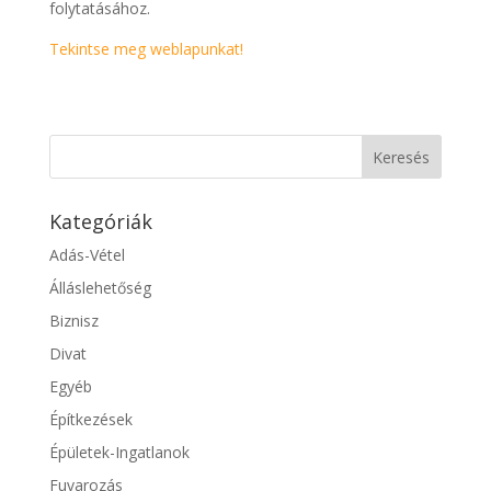
folytatásához.
Tekintse meg weblapunkat!
Kategóriák
Adás-Vétel
Álláslehetőség
Biznisz
Divat
Egyéb
Építkezések
Épületek-Ingatlanok
Fuvarozás