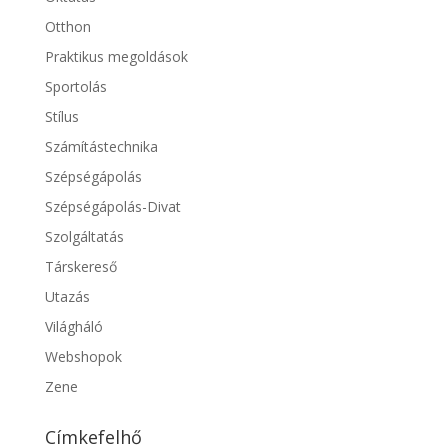
Otthon
Praktikus megoldások
Sportolás
Stílus
Számítástechnika
Szépségápolás
Szépségápolás-Divat
Szolgáltatás
Társkereső
Utazás
Világháló
Webshopok
Zene
Címkefelhő