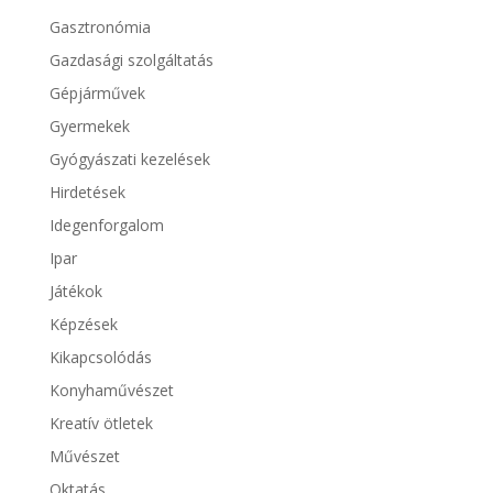
Gasztronómia
Gazdasági szolgáltatás
Gépjárművek
Gyermekek
Gyógyászati kezelések
Hirdetések
Idegenforgalom
Ipar
Játékok
Képzések
Kikapcsolódás
Konyhaművészet
Kreatív ötletek
Művészet
Oktatás