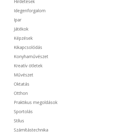
Hirdetések
Idegenforgalom
Ipar
Játékok
Képzések
Kikapcsolódás
Konyhaművészet
Kreatív ötletek
Művészet
Oktatás
Otthon
Praktikus megoldások
Sportolás
Stílus
Számítástechnika