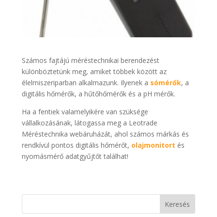
Számos fajtájú méréstechnikai berendezést
különböztetünk meg, amiket többek között az
élelmiszeriparban alkalmazunk. Ilyenek a
sómérők
, a
digitális hőmérők, a hűtőhőmérők és a pH mérők.
Ha a fentiek valamelyikére van szüksége
vállalkozásának, látogassa meg a Leotrade
Méréstechnika webáruházát, ahol számos márkás és
rendkívül pontos digitális hőmérőt,
olajmonitort
és
nyomásmérő adatgyűjtőt találhat!