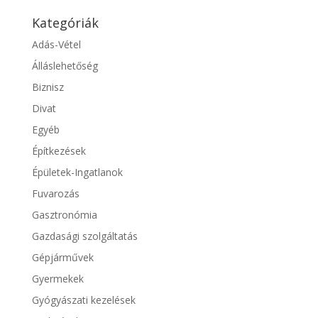
Kategóriák
Adás-Vétel
Álláslehetőség
Biznisz
Divat
Egyéb
Építkezések
Épületek-Ingatlanok
Fuvarozás
Gasztronómia
Gazdasági szolgáltatás
Gépjárművek
Gyermekek
Gyógyászati kezelések