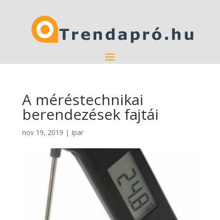
A méréstechnikai
berendezések fajtái
nov 19, 2019
|
Ipar