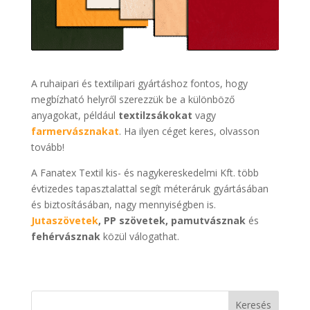
A ruhaipari és textilipari gyártáshoz fontos, hogy
megbízható helyről szerezzük be a különböző
anyagokat, például
textilzsákokat
vagy
farmervásznakat
. Ha ilyen céget keres, olvasson
tovább!
A Fanatex Textil kis- és nagykereskedelmi Kft. több
évtizedes tapasztalattal segít méteráruk gyártásában
és biztosításában, nagy mennyiségben is.
Jutaszövetek
, PP szövetek, pamutvásznak
és
fehérvásznak
közül válogathat.