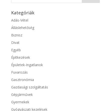
Kategóriák
Adás-Vétel
Álláslehetőség
Biznisz
Divat
Egyéb
Építkezések
Épületek-Ingatlanok
Fuvarozás
Gasztronómia
Gazdasági szolgáltatás
Gépjárművek
Gyermekek
Gyógyászati kezelések