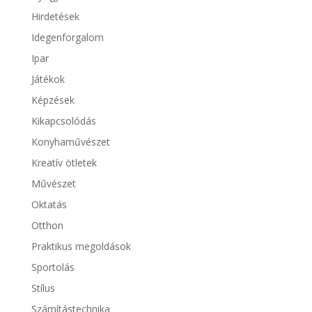
Hirdetések
Idegenforgalom
Ipar
Játékok
Képzések
Kikapcsolódás
Konyhaművészet
Kreatív ötletek
Művészet
Oktatás
Otthon
Praktikus megoldások
Sportolás
Stílus
Számítástechnika