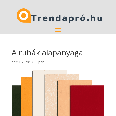
A ruhák alapanyagai
dec 16, 2017
|
Ipar