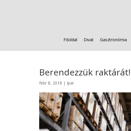
Főoldal
Divat
Gasztronómia
Berendezzük raktárát!
febr 8, 2018
|
Ipar