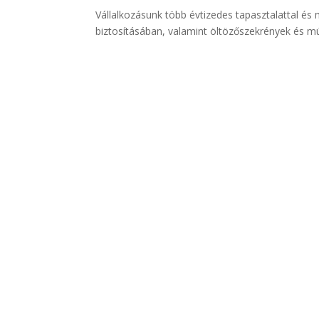
Vállalkozásunk több évtizedes tapasztalattal és
biztosításában, valamint öltözőszekrények és