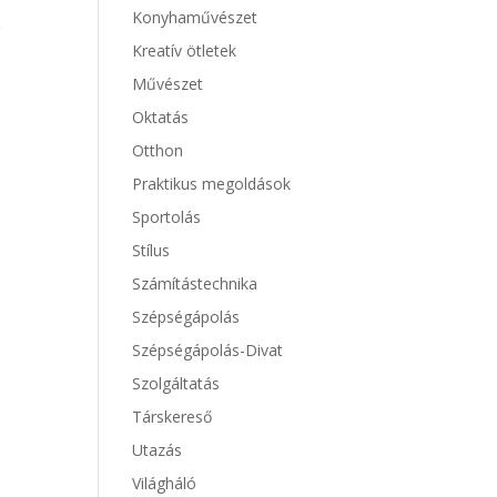
Konyhaművészet
k
Kreatív ötletek
Művészet
Oktatás
Otthon
Praktikus megoldások
Sportolás
Stílus
Számítástechnika
Szépségápolás
Szépségápolás-Divat
Szolgáltatás
Társkereső
Utazás
Világháló