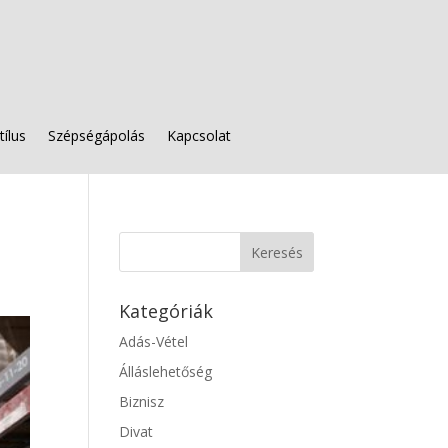
tílus
Szépségápolás
Kapcsolat
Kategóriák
Adás-Vétel
Álláslehetőség
Biznisz
Divat