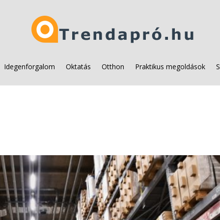
Idegenforgalom
Oktatás
Otthon
Praktikus megoldások
S