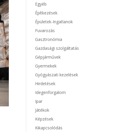
Egyéb
Építkezések
Épületek-Ingatlanok
Fuvarozás
Gasztronómia
Gazdasági szolgáltatás
Gépjárművek
Gyermekek
Gyógyászati kezelések
Hirdetések
Idegenforgalom
Ipar
Játékok
Képzések
Kikapcsolódás