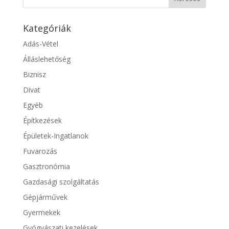
Kategóriák
Adás-Vétel
Álláslehetőség
Biznisz
Divat
Egyéb
Építkezések
Épületek-Ingatlanok
Fuvarozás
Gasztronómia
Gazdasági szolgáltatás
Gépjárművek
Gyermekek
Gyógyászati kezelések