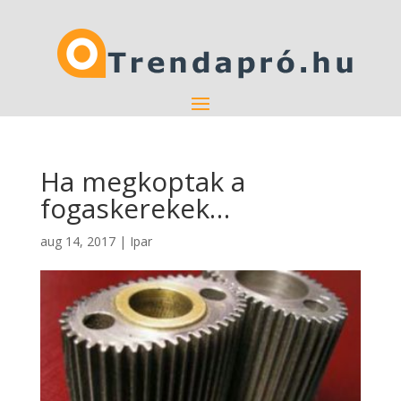
Ha megkoptak a
fogaskerekek…
aug 14, 2017
|
Ipar