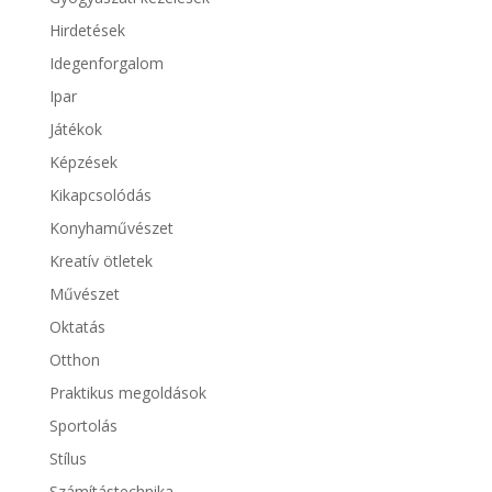
Hirdetések
Idegenforgalom
Ipar
Játékok
Képzések
Kikapcsolódás
Konyhaművészet
Kreatív ötletek
Művészet
Oktatás
Otthon
Praktikus megoldások
Sportolás
Stílus
Számítástechnika