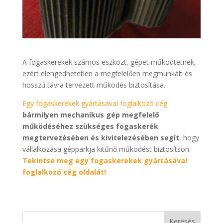
A fogaskerekek számos eszközt, gépet működtetnek,
ezért elengedhetetlen a megfelelően megmunkált és
hosszú távra tervezett működés biztosítása.
Egy fogaskerekek gyártásával foglalkozó cég
bármilyen mechanikus gép megfelelő
működéséhez szükséges fogaskerék
megtervezésében és kivitelezésében segít
, hogy
vállalkozása gépparkja kitűnő működést biztosítson.
Tekintse meg egy fogaskerekek gyártásával
foglalkozó cég oldalát!