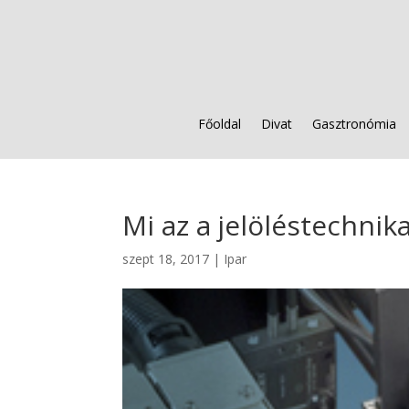
Főoldal
Divat
Gasztronómia
Mi az a jelöléstechnik
szept 18, 2017
|
Ipar