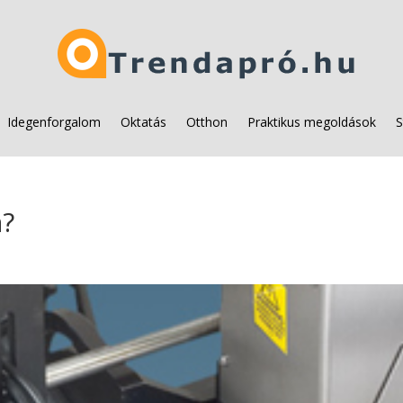
Idegenforgalom
Oktatás
Otthon
Praktikus megoldások
S
a?