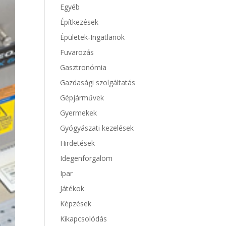
Egyéb
Építkezések
Épületek-Ingatlanok
Fuvarozás
Gasztronómia
Gazdasági szolgáltatás
Gépjárművek
Gyermekek
Gyógyászati kezelések
Hirdetések
Idegenforgalom
Ipar
Játékok
Képzések
Kikapcsolódás