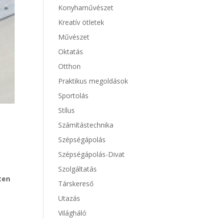
Konyhaművészet
Kreatív ötletek
Művészet
Oktatás
Otthon
Praktikus megoldások
Sportolás
Stílus
Számítástechnika
n
Szépségápolás
Szépségápolás-Divat
Szolgáltatás
ten
Társkereső
Utazás
Világháló