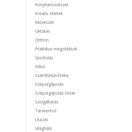
Konyhaművészet
Kreatív ötletek
Művészet
Oktatás
Otthon
Praktikus megoldások
Sportolás
Stílus
Számítástechnika
Szépségápolás
Szépségápolás-Divat
Szolgáltatás
Társkereső
Utazás
Világháló