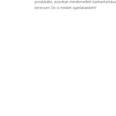
produkálni, azonban mindemellett karbantartásu
keressen Ön is minket ajánlatainkért!