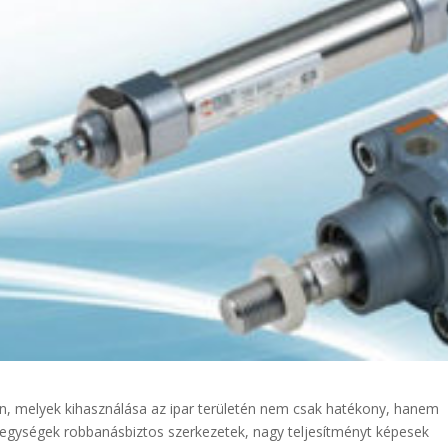
, melyek kihasználása az ipar területén nem csak hatékony, hanem
egységek robbanásbiztos szerkezetek, nagy teljesítményt képesek