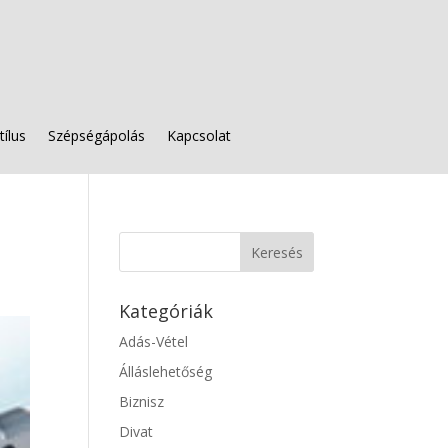
tílus
Szépségápolás
Kapcsolat
Kategóriák
Adás-Vétel
Álláslehetőség
Biznisz
Divat