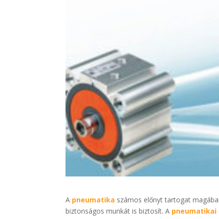
A
pneumatika
számos előnyt tartogat magában
biztonságos munkát is biztosít. A
pneumatikai