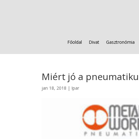
Főoldal
Divat
Gasztronómia
Miért jó a pneumatiku
jan 18, 2018
|
Ipar