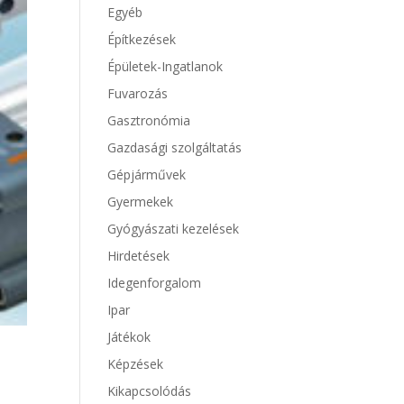
Egyéb
Építkezések
Épületek-Ingatlanok
Fuvarozás
Gasztronómia
Gazdasági szolgáltatás
Gépjárművek
Gyermekek
Gyógyászati kezelések
Hirdetések
Idegenforgalom
Ipar
Játékok
Képzések
Kikapcsolódás