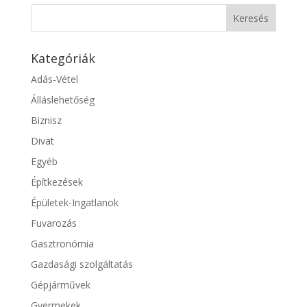
Kategóriák
Adás-Vétel
Álláslehetőség
Biznisz
Divat
Egyéb
Építkezések
Épületek-Ingatlanok
Fuvarozás
Gasztronómia
Gazdasági szolgáltatás
Gépjárművek
Gyermekek