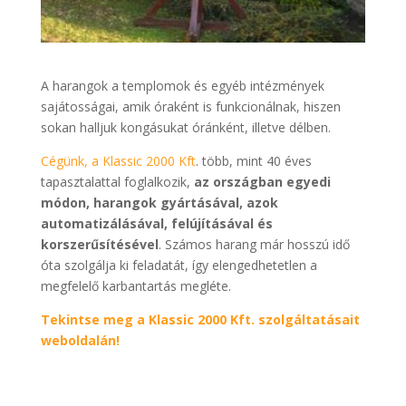
A harangok a templomok és egyéb intézmények
sajátosságai, amik óraként is funkcionálnak, hiszen
sokan halljuk kongásukat óránként, illetve délben.
Cégünk, a Klassic 2000 Kft
. több, mint 40 éves
tapasztalattal foglalkozik,
az országban egyedi
módon, harangok gyártásával, azok
automatizálásával, felújításával és
korszerűsítésével
. Számos harang már hosszú idő
óta szolgálja ki feladatát, így elengedhetetlen a
megfelelő karbantartás megléte.
Tekintse meg a Klassic 2000 Kft. szolgáltatásait
weboldalán!