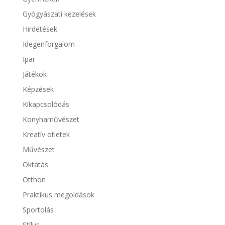
Gyógyászati kezelések
Hirdetések
Idegenforgalom
Ipar
Játékok
Képzések
Kikapcsolódás
Konyhaművészet
Kreatív ötletek
Művészet
Oktatás
Otthon
Praktikus megoldások
Sportolás
Stílus