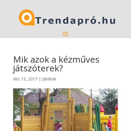
Mik azok a kézműves
játszóterek?
dec 13, 2017
|
Játékok