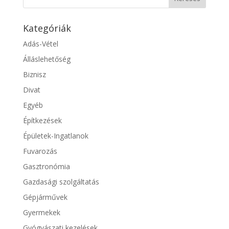
Kategóriák
Adás-Vétel
Álláslehetőség
Biznisz
Divat
Egyéb
Építkezések
Épületek-Ingatlanok
Fuvarozás
Gasztronómia
Gazdasági szolgáltatás
Gépjárművek
Gyermekek
Gyógyászati kezelések