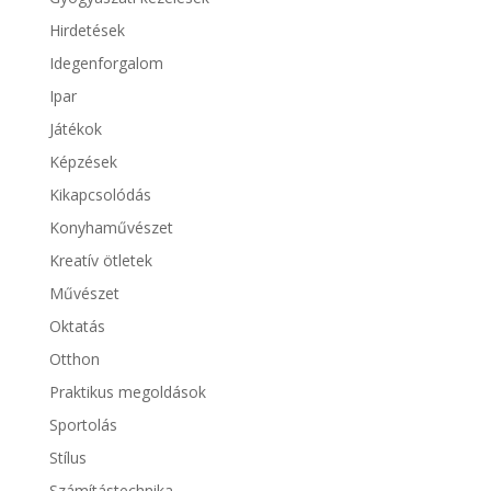
Hirdetések
Idegenforgalom
Ipar
Játékok
Képzések
Kikapcsolódás
Konyhaművészet
Kreatív ötletek
Művészet
Oktatás
Otthon
Praktikus megoldások
Sportolás
Stílus
Számítástechnika