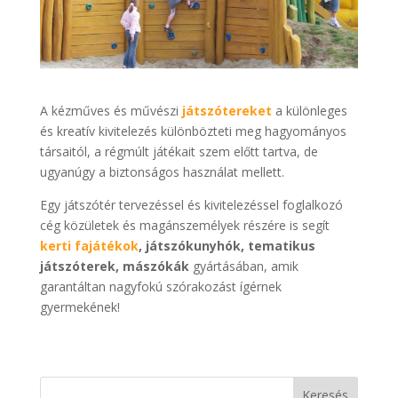
A kézműves és művészi
játszótereket
a különleges
és kreatív kivitelezés különbözteti meg hagyományos
társaitól, a régmúlt játékait szem előtt tartva, de
ugyanúgy a biztonságos használat mellett.
Egy játszótér tervezéssel és kivitelezéssel foglalkozó
cég közületek és magánszemélyek részére is segít
kerti fajátékok
, játszókunyhók, tematikus
játszóterek, mászókák
gyártásában, amik
garantáltan nagyfokú szórakozást ígérnek
gyermekének!