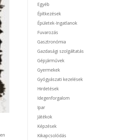
Egyéb
Építkezések
Épületek-Ingatlanok
Fuvarozás
Gasztronómia
Gazdasági szolgáltatás
Gépjárművek
Gyermekek
Gyógyászati kezelések
Hirdetések
Idegenforgalom
Ipar
Játékok
Képzések
yen
Kikapcsolódás