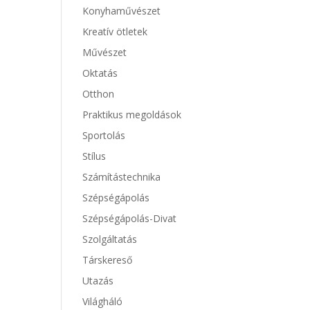
Konyhaművészet
Kreatív ötletek
Művészet
Oktatás
Otthon
Praktikus megoldások
Sportolás
Stílus
Számítástechnika
Szépségápolás
Szépségápolás-Divat
Szolgáltatás
Társkereső
Utazás
Világháló