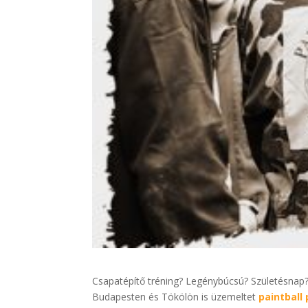
Csapatépítő tréning? Legénybúcsú? Születésnap?
Budapesten és Tökölön is üzemeltet
paintball