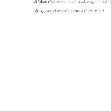
játékban részt venni a barátaival, vagy munkatárs
Látogasson el weboldalunkra a részletekért!