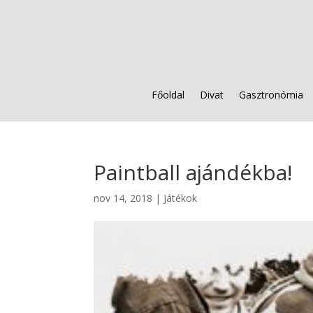
Főoldal
Divat
Gasztronómia
Paintball ajándékba!
nov 14, 2018
|
Játékok