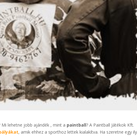
 Mi lehetne jobb ajándék , mint a
paintball
? A Paintball Játékok Kft.
 pályákat
, amik ehhez a sporthoz lettek kialakítva. Ha szeretne egy il