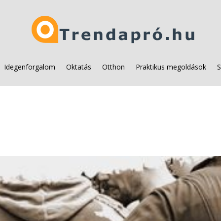
Idegenforgalom
Oktatás
Otthon
Praktikus megoldások
S