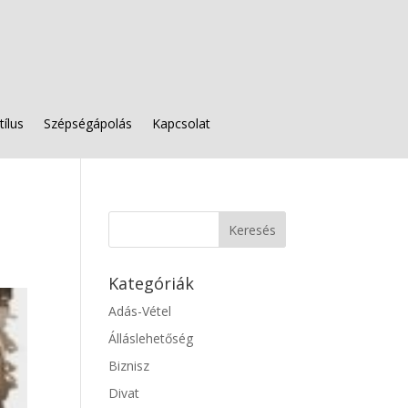
tílus
Szépségápolás
Kapcsolat
Kategóriák
Adás-Vétel
Álláslehetőség
Biznisz
Divat