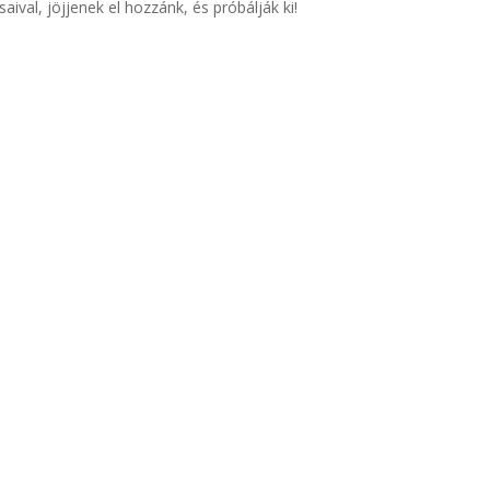
aival, jöjjenek el hozzánk, és próbálják ki!