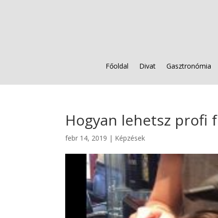
Főoldal
Divat
Gasztronómia
Hogyan lehetsz profi 
febr 14, 2019
|
Képzések