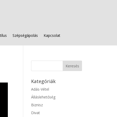
tílus
Szépségápolás
Kapcsolat
Kategóriák
Adás-Vétel
Álláslehetőség
Biznisz
Divat