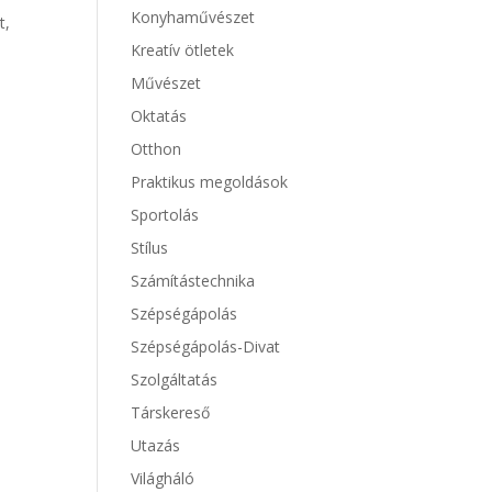
Konyhaművészet
t,
Kreatív ötletek
Művészet
Oktatás
Otthon
Praktikus megoldások
Sportolás
Stílus
Számítástechnika
Szépségápolás
Szépségápolás-Divat
Szolgáltatás
Társkereső
Utazás
Világháló