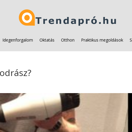
Idegenforgalom
Oktatás
Otthon
Praktikus megoldások
S
fodrász?