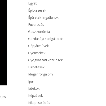
Egyéb
Építkezések
Épületek-Ingatlanok
Fuvarozás
Gasztronómia
Gazdasági szolgáltatás
Gépjárművek
Gyermekek
Gyógyászati kezelések
Hirdetések
Idegenforgalom
Ipar
Játékok
Képzések
ljes
Kikapcsolódás