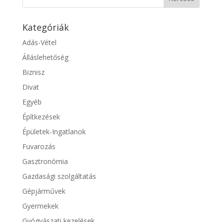
Kategóriák
Adás-Vétel
Álláslehetőség
Biznisz
Divat
Egyéb
Építkezések
Épületek-Ingatlanok
Fuvarozás
Gasztronómia
Gazdasági szolgáltatás
Gépjárművek
Gyermekek
Gyógyászati kezelések