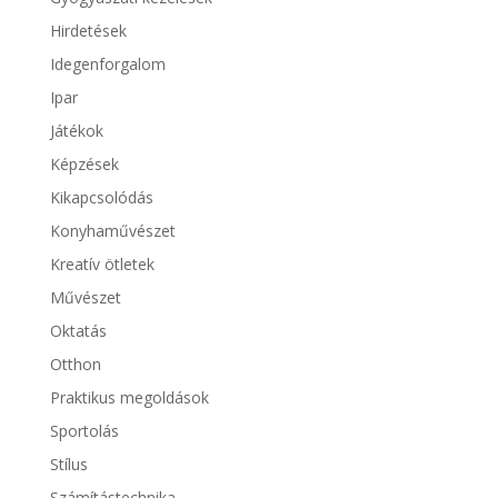
Hirdetések
Idegenforgalom
Ipar
Játékok
Képzések
Kikapcsolódás
Konyhaművészet
Kreatív ötletek
Művészet
Oktatás
Otthon
Praktikus megoldások
Sportolás
Stílus
Számítástechnika