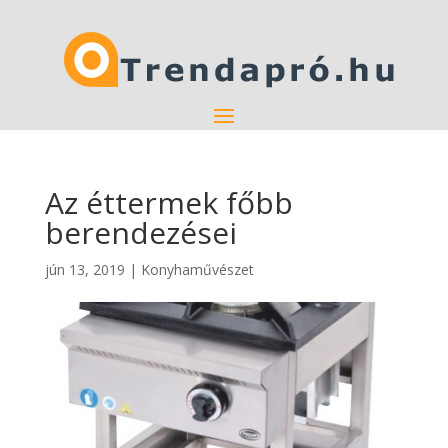
Az éttermek főbb
berendezései
jún 13, 2019
|
Konyhaművészet