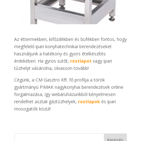
Az éttermekben, kifőzdékben és büfékben fontos, hogy
megfelelő ipari konyhatechnikai berendezéseket
használjunk a hatékony és gyors ételkészítés
érdekében. Ha gyros sütőt,
rostlapot
vagy ipari
tűzhelyt vásárolna, olvasson tovább!
Cégünk, a CM Gasztro Kft. fő profilja a török
gyártmányú PIMAK nagykonyhai berendezések online
forgalmazása, így webáruházunkból kényelmesen
rendelhet asztali gáztűzhelyek,
rostlapok
és ipari
mosogatók közül!