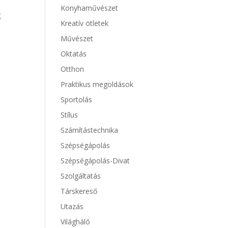
Konyhaművészet
g
Kreatív ötletek
Művészet
Oktatás
Otthon
Praktikus megoldások
Sportolás
Stílus
Számítástechnika
Szépségápolás
Szépségápolás-Divat
Szolgáltatás
Társkereső
Utazás
Világháló