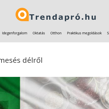
Idegenforgalom
Oktatás
Otthon
Praktikus megoldások
S
 mesés délről