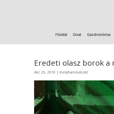
Főoldal
Divat
Gasztronómia
Eredeti olasz borok a
dec 29, 2018
|
Konyhaművészet