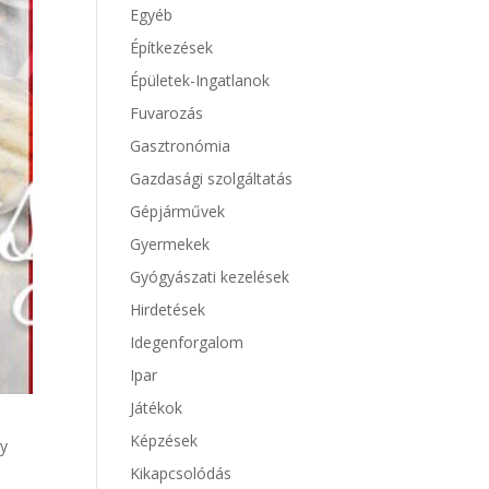
Egyéb
Építkezések
Épületek-Ingatlanok
Fuvarozás
Gasztronómia
Gazdasági szolgáltatás
Gépjárművek
Gyermekek
Gyógyászati kezelések
Hirdetések
Idegenforgalom
Ipar
Játékok
Képzések
gy
Kikapcsolódás