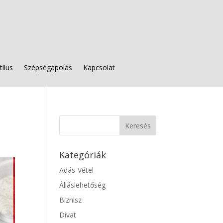
tílus
Szépségápolás
Kapcsolat
Kategóriák
Adás-Vétel
Álláslehetőség
Biznisz
Divat