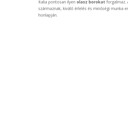
Italia pontosan ilyen
olasz borokat
forgalmaz. 
származnak, kiváló érlelés és minőségi munka 
honlapján.