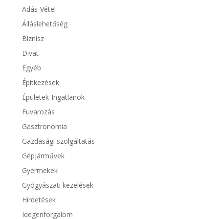
Adás-Vétel
Álláslehetőség
Biznisz
Divat
Egyéb
Építkezések
Épületek-Ingatlanok
Fuvarozás
Gasztronómia
Gazdasági szolgáltatás
Gépjárművek
Gyermekek
Gyógyászati kezelések
Hirdetések
Idegenforgalom