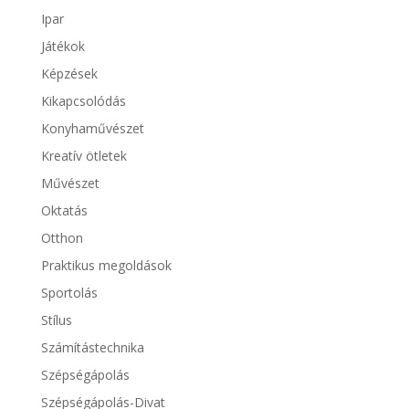
Ipar
Játékok
Képzések
Kikapcsolódás
Konyhaművészet
Kreatív ötletek
Művészet
Oktatás
Otthon
Praktikus megoldások
Sportolás
Stílus
Számítástechnika
Szépségápolás
Szépségápolás-Divat