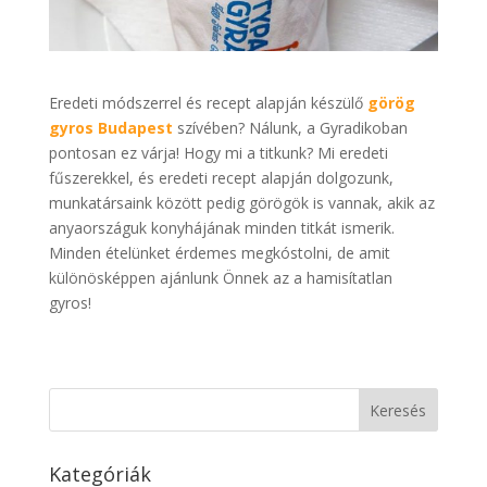
Eredeti módszerrel és recept alapján készülő
görög
gyros Budapest
szívében? Nálunk, a Gyradikoban
pontosan ez várja! Hogy mi a titkunk? Mi eredeti
fűszerekkel, és eredeti recept alapján dolgozunk,
munkatársaink között pedig görögök is vannak, akik az
anyaországuk konyhájának minden titkát ismerik.
Minden ételünket érdemes megkóstolni, de amit
különösképpen ajánlunk Önnek az a hamisítatlan
gyros!
Kategóriák