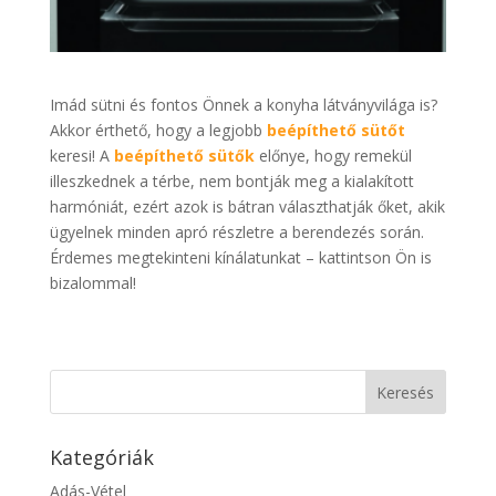
Imád sütni és fontos Önnek a konyha látványvilága is?
Akkor érthető, hogy a legjobb
beépíthető sütőt
keresi! A
beépíthető sütők
előnye, hogy remekül
illeszkednek a térbe, nem bontják meg a kialakított
harmóniát, ezért azok is bátran választhatják őket, akik
ügyelnek minden apró részletre a berendezés során.
Érdemes megtekinteni kínálatunkat – kattintson Ön is
bizalommal!
Kategóriák
Adás-Vétel