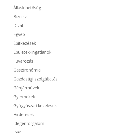
Álláslehetőség
Biznisz
Divat
Egyéb
Építkezések
Épületek-Ingatlanok
Fuvarozás
Gasztronómia
Gazdasági szolgáltatás
Gépjárművek
Gyermekek
Gyógyászati kezelések
Hirdetések
Idegenforgalom
Ipar