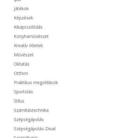
Játékok
Képzések
Kikapcsolódás
Konyhaművészet
Kreatív ötletek
Művészet
Oktatás
Otthon
Praktikus megoldások
Sportolás
Stílus
Számítástechnika
Szépségápolás
Szépségápolás-Divat
Szolgáltatás