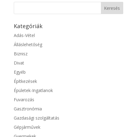
Kategóriák
Adás-Vétel
Álláslehetőség
Biznisz
Divat
Egyéb
Építkezések
Épületek-Ingatlanok
Fuvarozás
Gasztronómia
Gazdasági szolgáltatás
Gépjárművek
Gyermekek