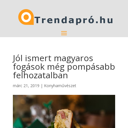
Jól ismert magyaros
fogások még pompásabb
felhozatalban
márc 21, 2019
|
Konyhaművészet