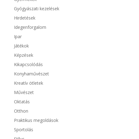
Gyógyászati kezelések
Hirdetések
Idegenforgalom
Ipar
Játékok
Képzések
Kikapcsolódás
Konyhaművészet
Kreatív ötletek
Művészet
Oktatás
Otthon
Praktikus megoldások
Sportolás
Stílus