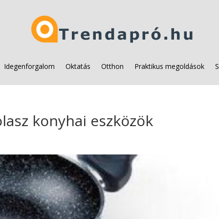
Idegenforgalom
Oktatás
Otthon
Praktikus megoldások
S
lasz konyhai eszközök