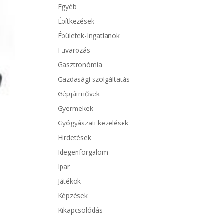
Egyéb
Építkezések
Épületek-Ingatlanok
Fuvarozás
Gasztronómia
Gazdasági szolgáltatás
Gépjárművek
Gyermekek
Gyógyászati kezelések
Hirdetések
Idegenforgalom
Ipar
Játékok
Képzések
Kikapcsolódás