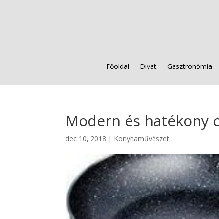
Főoldal
Divat
Gasztronómia
Modern és hatékony o
dec 10, 2018
|
Konyhaművészet