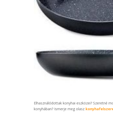
Elhasználódottak konyhai eszközei? Szeretné m
konyhában? Ismerje meg olasz
konyhafelszer