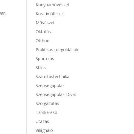
Konyhaművészet
yan
Kreatív ötletek
Művészet
Oktatás
Otthon
Praktikus megoldások
Sportolás
Stílus
Számítástechnika
Szépségápolás
Szépségápolás-Divat
Szolgáltatás
Társkereső
Utazás
Világháló