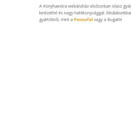
A Konyhaextra webáruház elsősorban olasz gyár
kinézettel és nagy hatékonysággal. Kínálatunkba
gyártóktól, mint a
Pensofal
vagy a Bugatti!