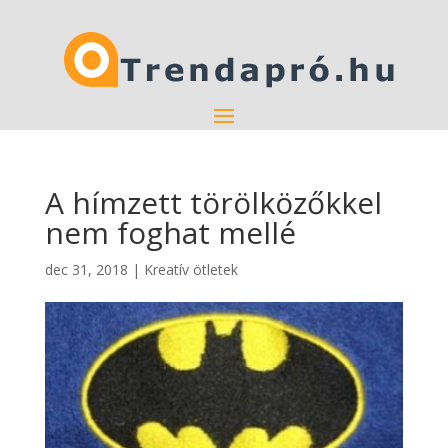
A hímzett törölközőkkel
nem foghat mellé
dec 31, 2018
|
Kreatív ötletek