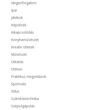
Idegenforgalom
Ipar
Játékok
Képzések
Kikapcsolódás
Konyhaművészet
Kreatív ötletek
Művészet
Oktatás
Otthon
Praktikus megoldások
Sportolás
Stílus
Számítástechnika
Szépségápolás