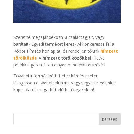
Szeretné megajándékozni a családtagjait, vagy
barátait? Egyedi terméket keres? Akkor keresse fel a
Kóbor Hímzés honlapját, és rendeljen tőlünk
hímzett
törölközőt
! A
hímzett törölközőkkel
, illetve
pólókkal garantáltan elnyeri mindenki tetszését!
További információért, illetve kérdés esetén
látogasson el weboldalunkra, vagy vegye fel velünk a
kapcsolatot megadott elérhetőségeinken!