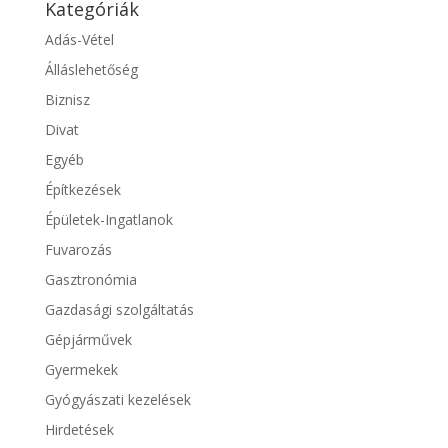
Kategóriák
Adás-Vétel
Álláslehetőség
Biznisz
Divat
Egyéb
Építkezések
Épületek-Ingatlanok
Fuvarozás
Gasztronómia
Gazdasági szolgáltatás
Gépjárművek
Gyermekek
Gyógyászati kezelések
Hirdetések