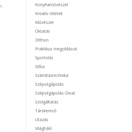
Konyhaművészet
en
Kreatív ötletek
Művészet
Oktatás
Otthon
Praktikus megoldások
Sportolás
Stílus
Számítástechnika
Szépségápolás
Szépségápolás-Divat
Szolgáltatás
Társkereső
Utazás
Világháló