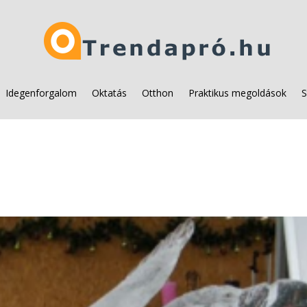
Idegenforgalom
Oktatás
Otthon
Praktikus megoldások
S