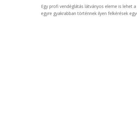
Egy profi vendéglátás látványos eleme is lehet 
egyre gyakrabban történnek ilyen felkérések egy