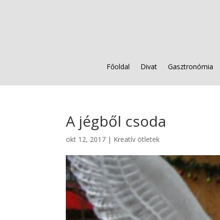
Főoldal
Divat
Gasztronómia
A jégből csoda
okt 12, 2017
|
Kreatív ötletek