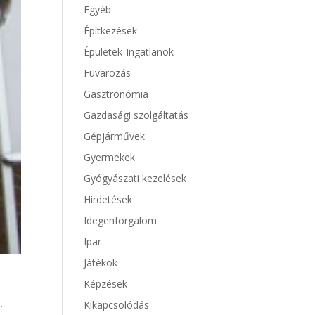
Egyéb
Építkezések
Épületek-Ingatlanok
Fuvarozás
Gasztronómia
Gazdasági szolgáltatás
Gépjárművek
Gyermekek
Gyógyászati kezelések
Hirdetések
Idegenforgalom
Ipar
Játékok
Képzések
.
Kikapcsolódás