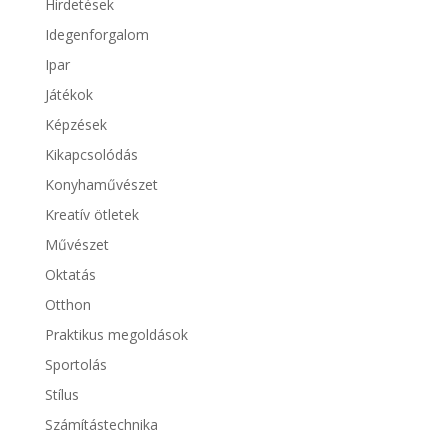
Hirdetések
Idegenforgalom
Ipar
Játékok
Képzések
Kikapcsolódás
Konyhaművészet
Kreatív ötletek
Művészet
Oktatás
Otthon
Praktikus megoldások
Sportolás
Stílus
Számítástechnika