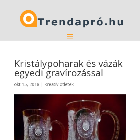
Kristálypoharak és vázák
egyedi gravírozással
okt 15, 2018
|
Kreatív ötletek