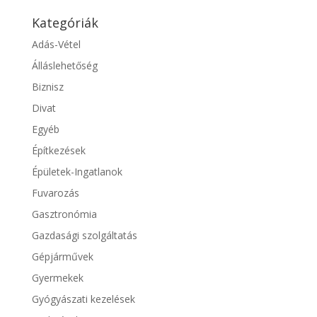
Kategóriák
Adás-Vétel
Álláslehetőség
Biznisz
Divat
Egyéb
Építkezések
Épületek-Ingatlanok
Fuvarozás
Gasztronómia
Gazdasági szolgáltatás
Gépjárművek
Gyermekek
Gyógyászati kezelések