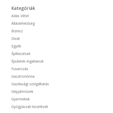
Kategóriák
Adás-Vétel
Álláslehetőség
Biznisz
Divat
Egyéb
Építkezések
Épületek-Ingatlanok
Fuvarozás
Gasztronómia
Gazdasági szolgáltatás
Gépjárművek
Gyermekek
Gyógyászati kezelések