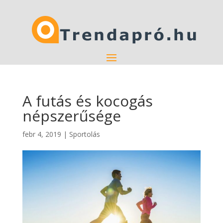
A futás és kocogás
népszerűsége
febr 4, 2019
|
Sportolás