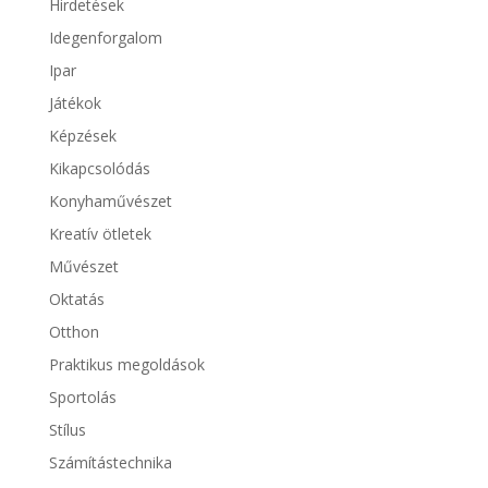
Hirdetések
Idegenforgalom
Ipar
Játékok
Képzések
Kikapcsolódás
Konyhaművészet
Kreatív ötletek
Művészet
Oktatás
Otthon
Praktikus megoldások
Sportolás
Stílus
Számítástechnika