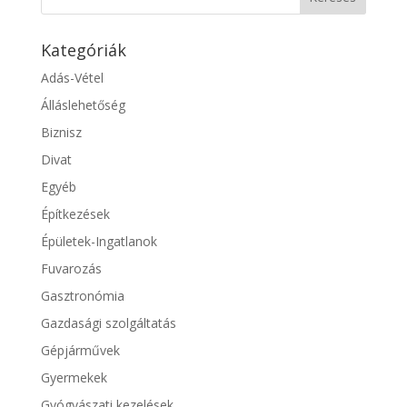
Kategóriák
Adás-Vétel
Álláslehetőség
Biznisz
Divat
Egyéb
Építkezések
Épületek-Ingatlanok
Fuvarozás
Gasztronómia
Gazdasági szolgáltatás
Gépjárművek
Gyermekek
Gyógyászati kezelések