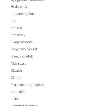
Hirdetések
Idegenforgalom
Ipar
Játékok
Képzések
Kikapcsolódás
Konyhaművészet
Kreatív ötletek
Művészet
Oktatás
Otthon
Praktikus megoldások
Sportolás
Stílus
Számítástechnika