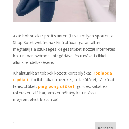
Akár hobbi, akár profi szinten űz valamilyen sportot, a
Shop Sport webáruház kínálatában garantáltan
megtalálja a szükséges kiegészítőket hozzá! Internetes
boltunkban számos kategóriával és ruházati cikkel
állunk rendelkezésére.
Kínálatunkban többek között korcsolyákat,
röplabda
cipőket
, focilabdákat, mezeket, tollasütőket, táskákat,
teniszütőket,
ping pong ütőket
, gördeszkákat és
rollereket találhat, amiket néhány kattintással
megrendelhet boltunkból!