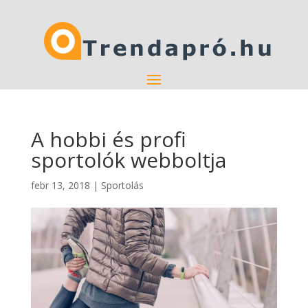
A hobbi és profi
sportolók webboltja
febr 13, 2018
|
Sportolás