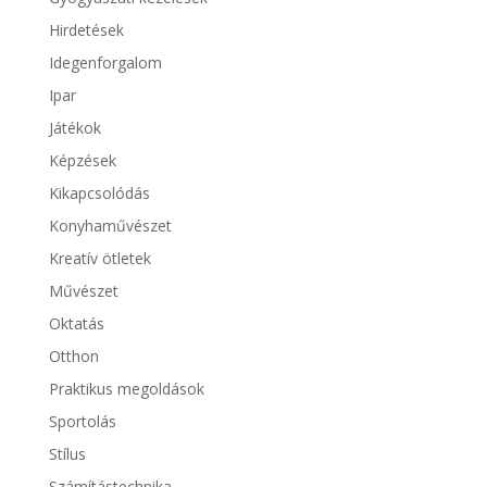
Hirdetések
Idegenforgalom
Ipar
Játékok
Képzések
Kikapcsolódás
Konyhaművészet
Kreatív ötletek
Művészet
Oktatás
Otthon
Praktikus megoldások
Sportolás
Stílus
Számítástechnika