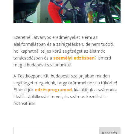
Szeretnél látványos eredményeket elérni az
alakformálásban és a zsírégetésben, de nem tudod,
hol kaphatnál teljes körű segítséget az életmód
tanácsadásban és a
személyi edzésben
? Ismerd
meg a budapesti szalonunkat!
A Testközpont Kft. budapesti szalonjában minden
segítséget megadunk, hogy örömmel nézz a tükörbe!
Elkészítjük
edzésprogramod
, kialakítjuk a számodra
ideális táplálkozási tervet, és számos kezelést is
biztosítunk!