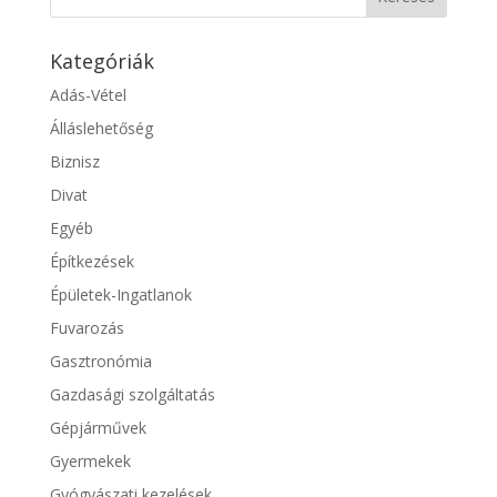
Kategóriák
Adás-Vétel
Álláslehetőség
Biznisz
Divat
Egyéb
Építkezések
Épületek-Ingatlanok
Fuvarozás
Gasztronómia
Gazdasági szolgáltatás
Gépjárművek
Gyermekek
Gyógyászati kezelések