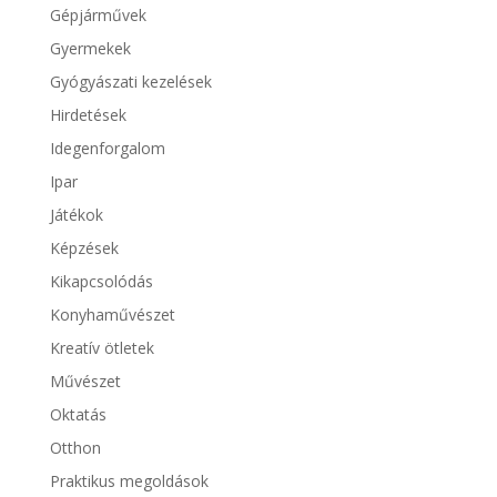
Gépjárművek
Gyermekek
Gyógyászati kezelések
Hirdetések
Idegenforgalom
Ipar
Játékok
Képzések
Kikapcsolódás
Konyhaművészet
Kreatív ötletek
Művészet
Oktatás
Otthon
Praktikus megoldások