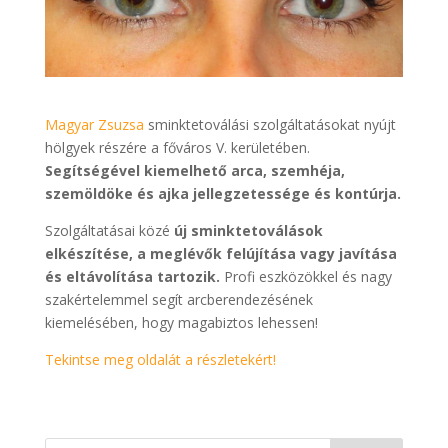
Magyar Zsuzsa
sminktetoválási szolgáltatásokat nyújt
hölgyek részére a főváros V. kerületében.
Segítségével kiemelhető arca, szemhéja,
szemöldöke és ajka jellegzetessége és kontúrja.
Szolgáltatásai közé
új sminktetoválások
elkészítése, a meglévők felújítása vagy javítása
és eltávolítása tartozik.
Profi eszközökkel és nagy
szakértelemmel segít arcberendezésének
kiemelésében, hogy magabiztos lehessen!
Tekintse meg oldalát a részletekért!