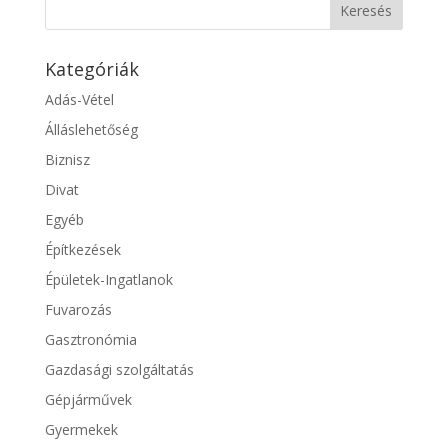
Kategóriák
Adás-Vétel
Álláslehetőség
Biznisz
Divat
Egyéb
Építkezések
Épületek-Ingatlanok
Fuvarozás
Gasztronómia
Gazdasági szolgáltatás
Gépjárművek
Gyermekek