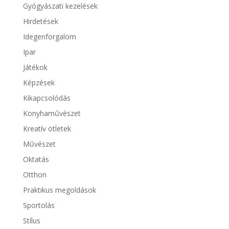
Gyógyászati kezelések
Hirdetések
Idegenforgalom
Ipar
Játékok
Képzések
Kikapcsolódás
Konyhaművészet
Kreatív ötletek
Művészet
Oktatás
Otthon
Praktikus megoldások
Sportolás
Stílus