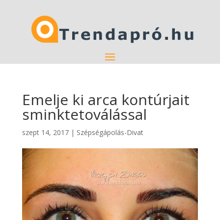
Emelje ki arca kontúrjait
sminktetoválással
szept 14, 2017
|
Szépségápolás-Divat