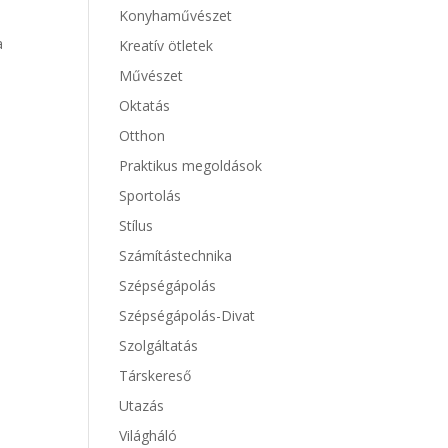
Konyhaművészet
a
Kreatív ötletek
Művészet
Oktatás
Otthon
Praktikus megoldások
Sportolás
Stílus
Számítástechnika
Szépségápolás
Szépségápolás-Divat
Szolgáltatás
Társkereső
Utazás
Világháló