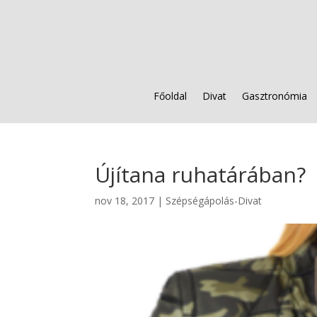
Főoldal
Divat
Gasztronómia
Újítana ruhatárában?
nov 18, 2017
|
Szépségápolás-Divat