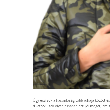
Úgy érzi sok a hasonlóság több ruhája között és
divatot? Csak olyan ruhában érzi jól magát, ami