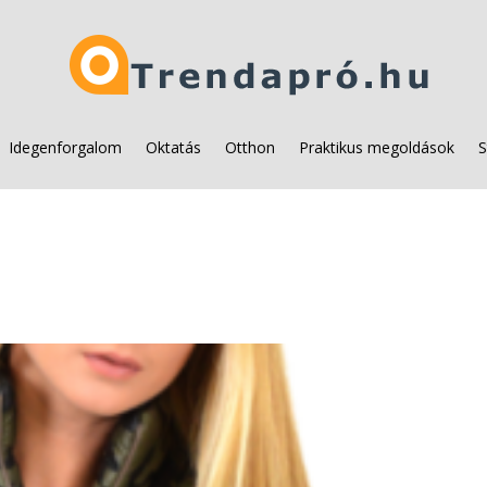
Idegenforgalom
Oktatás
Otthon
Praktikus megoldások
S