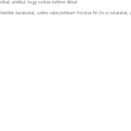
lhat, anélkül, hogy sorban kellene állnia!
lelőbb darabokat, széles választékban! Frissítse fel Ön is ruhatárát, 