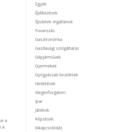
Egyéb
Építkezések
Épületek-Ingatlanok
Fuvarozás
Gasztronómia
Gazdasági szolgáltatás
Gépjárművek
Gyermekek
Gyógyászati kezelések
Hirdetések
Idegenforgalom
Ipar
Játékok
Képzések
se a
! A
Kikapcsolódás