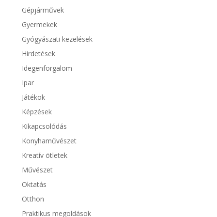
Gépjárművek
Gyermekek
Gyógyászati kezelések
Hirdetések
Idegenforgalom
Ipar
Játékok
Képzések
Kikapcsolódás
Konyhaművészet
Kreatív ötletek
Művészet
Oktatás
Otthon
Praktikus megoldások