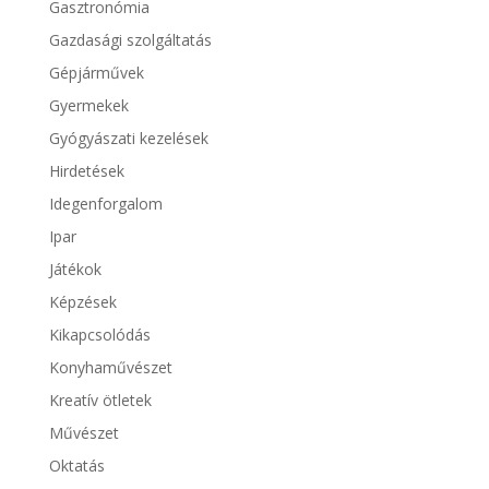
Gasztronómia
Gazdasági szolgáltatás
Gépjárművek
Gyermekek
Gyógyászati kezelések
Hirdetések
Idegenforgalom
Ipar
Játékok
Képzések
Kikapcsolódás
Konyhaművészet
Kreatív ötletek
Művészet
Oktatás