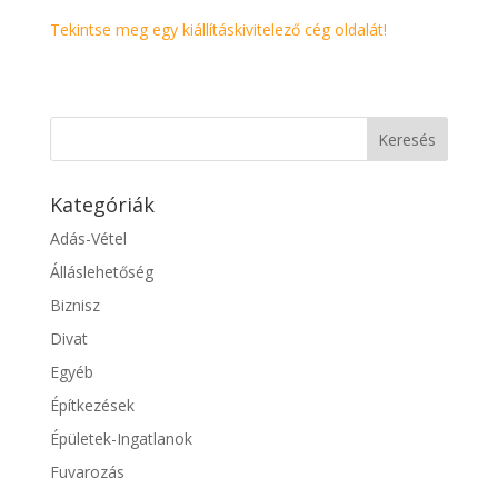
Tekintse meg egy kiállításkivitelező cég oldalát!
Kategóriák
Adás-Vétel
Álláslehetőség
Biznisz
Divat
Egyéb
Építkezések
Épületek-Ingatlanok
Fuvarozás