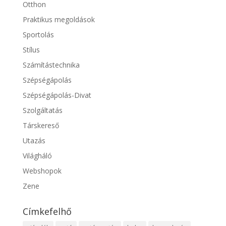
Otthon
Praktikus megoldások
Sportolás
Stílus
Számítástechnika
Szépségápolás
Szépségápolás-Divat
Szolgáltatás
Társkereső
Utazás
Világháló
Webshopok
Zene
Címkefelhő