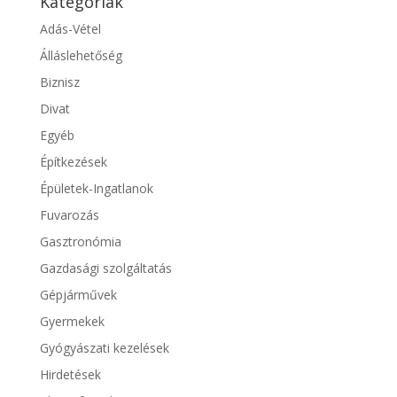
Kategóriák
Adás-Vétel
Álláslehetőség
Biznisz
Divat
Egyéb
Építkezések
Épületek-Ingatlanok
Fuvarozás
Gasztronómia
Gazdasági szolgáltatás
Gépjárművek
Gyermekek
Gyógyászati kezelések
Hirdetések