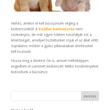
Nehéz, amikor el kell búcsúznunk végleg a
kedvencünktől. A
kisállat hamvasztás
nem
szokványos, de már egyre többen használják ezt a
lehetőséget, amellyel tiszteltünket rójuk el az állat előtt.
Sajnálatos módon a gyász pillanataiban döntéseket
kell hoznunk.
Hozza meg a döntést Ön is, amivel méltóképpen
engedheti el szeretett kedvencét! Méltó körülményeket
biztosítunk a búcsúhoz.