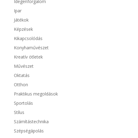
Idegenforgalom
Ipar
Játékok
Képzések
Kikapcsolódás
Konyhaművészet
Kreatív ötletek
Művészet
Oktatás
Otthon
Praktikus megoldások
Sportolás
Stílus
Számítástechnika
Szépségápolás