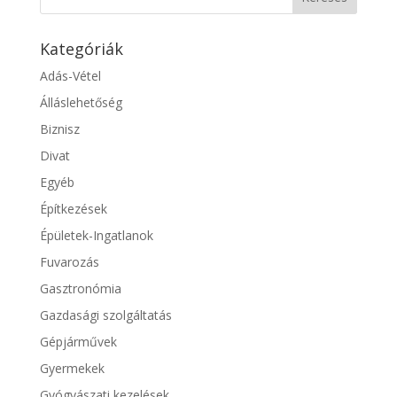
Kategóriák
Adás-Vétel
Álláslehetőség
Biznisz
Divat
Egyéb
Építkezések
Épületek-Ingatlanok
Fuvarozás
Gasztronómia
Gazdasági szolgáltatás
Gépjárművek
Gyermekek
Gyógyászati kezelések