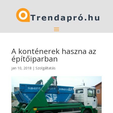
A konténerek haszna az
építőiparban
jan 10, 2018
|
Szolgáltatás