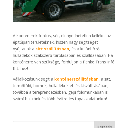
A konténerek fontos, sőt, elengedhetetlen kellékei az
építőipari területeknek, hiszen nagy segítséget
nyújtanak a
sitt szállításban
, és a különböző
hulladékok szakszerű tárolásában és szállításában. Ha
konténerre van szüksége, forduljon a Penke Trans Infó
Kft.-hez!
Vállalkozásunk segít a
konténerszállításban
, a sitt,
termőföld, homok, hulladékok el- és kiszállításában,
továbbá a tereprendezésben, gépi földmunkában is
számíthat ránk és több évtizedes tapasztalatunkra!