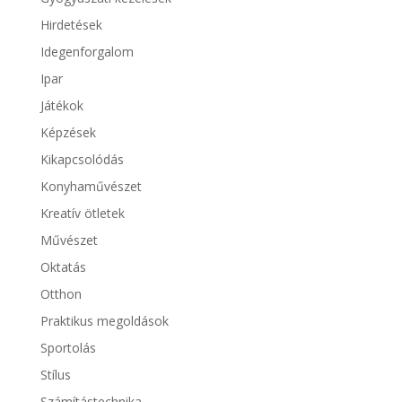
Hirdetések
Idegenforgalom
Ipar
Játékok
Képzések
Kikapcsolódás
Konyhaművészet
Kreatív ötletek
Művészet
Oktatás
Otthon
Praktikus megoldások
Sportolás
Stílus
Számítástechnika