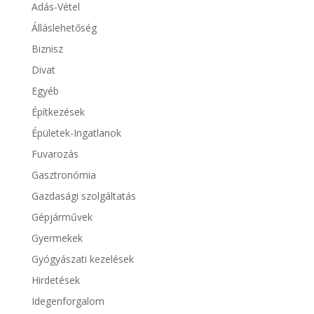
Adás-Vétel
Álláslehetőség
Biznisz
Divat
Egyéb
Építkezések
Épületek-Ingatlanok
Fuvarozás
Gasztronómia
Gazdasági szolgáltatás
Gépjárművek
Gyermekek
Gyógyászati kezelések
Hirdetések
Idegenforgalom