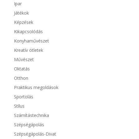
Ipar
Játékok
Képzések
Kikapcsolódás
Konyhaművészet
Kreatív ötletek
Művészet
Oktatás
Otthon
Praktikus megoldások
Sportolás
Stílus
Számítástechnika
Szépségápolás
Szépségápolás-Divat