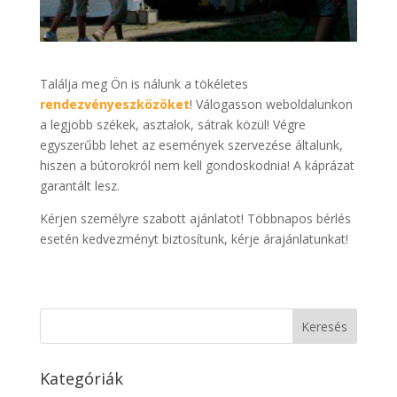
Találja meg Ön is nálunk a tökéletes
rendezvényeszközöket
! Válogasson weboldalunkon
a legjobb székek, asztalok, sátrak közül! Végre
egyszerűbb lehet az események szervezése általunk,
hiszen a bútorokról nem kell gondoskodnia! A káprázat
garantált lesz.
Kérjen személyre szabott ajánlatot! Többnapos bérlés
esetén kedvezményt biztosítunk, kérje árajánlatunkat!
Kategóriák