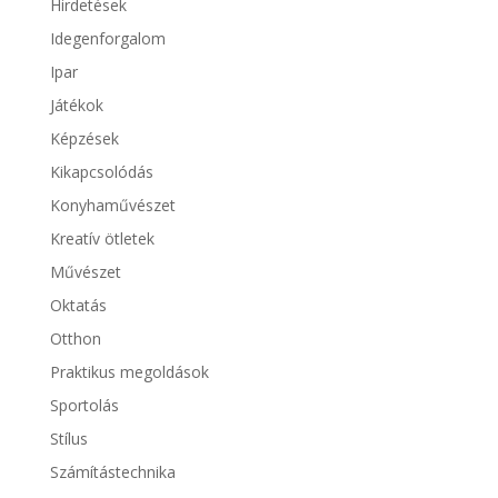
Hirdetések
Idegenforgalom
Ipar
Játékok
Képzések
Kikapcsolódás
Konyhaművészet
Kreatív ötletek
Művészet
Oktatás
Otthon
Praktikus megoldások
Sportolás
Stílus
Számítástechnika