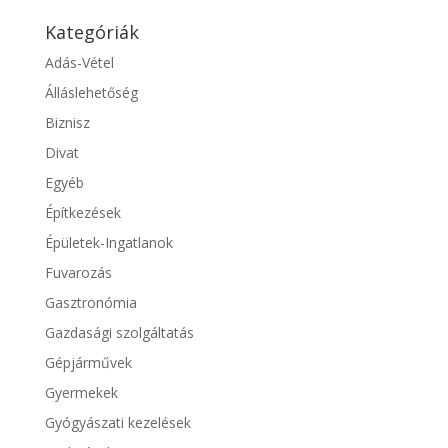
Kategóriák
Adás-Vétel
Álláslehetőség
Biznisz
Divat
Egyéb
Építkezések
Épületek-Ingatlanok
Fuvarozás
Gasztronómia
Gazdasági szolgáltatás
Gépjárművek
Gyermekek
Gyógyászati kezelések