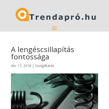
A lengéscsillapítás
fontossága
dec 17, 2018
|
Szolgáltatás