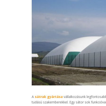
A
sátrak gyártása
vállalkozásunk legfontosab
tudású szakemberekkel. Egy sátor sok funkcióva