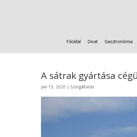
Főoldal
Divat
Gasztronómia
A sátrak gyártása cég
jan 15, 2020
|
Szolgáltatás