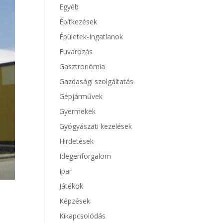
Egyéb
Építkezések
Épületek-Ingatlanok
Fuvarozás
Gasztronómia
Gazdasági szolgáltatás
Gépjárművek
Gyermekek
Gyógyászati kezelések
Hirdetések
Idegenforgalom
Ipar
Játékok
Képzések
Kikapcsolódás