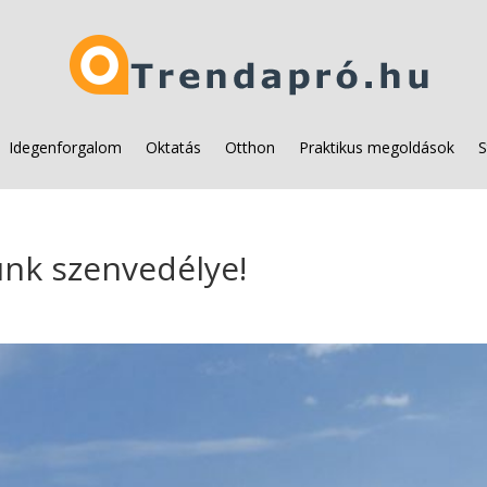
Idegenforgalom
Oktatás
Otthon
Praktikus megoldások
S
ünk szenvedélye!