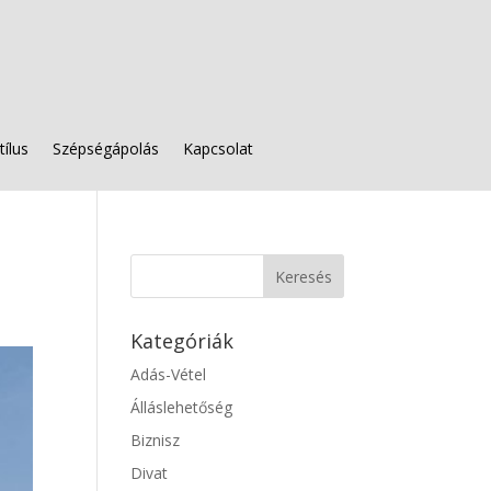
tílus
Szépségápolás
Kapcsolat
Kategóriák
Adás-Vétel
Álláslehetőség
Biznisz
Divat