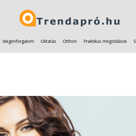
Idegenforgalom
Oktatás
Otthon
Praktikus megoldások
S