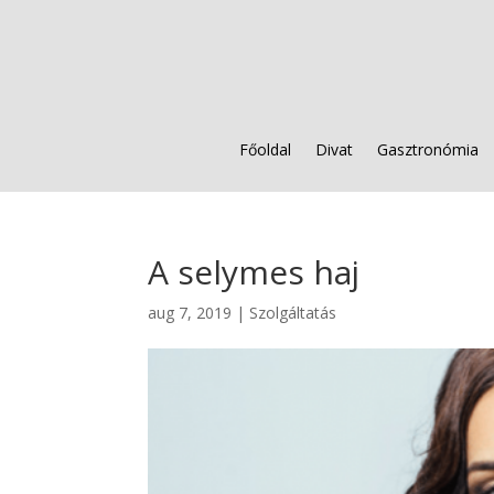
Főoldal
Divat
Gasztronómia
A selymes haj
aug 7, 2019
|
Szolgáltatás