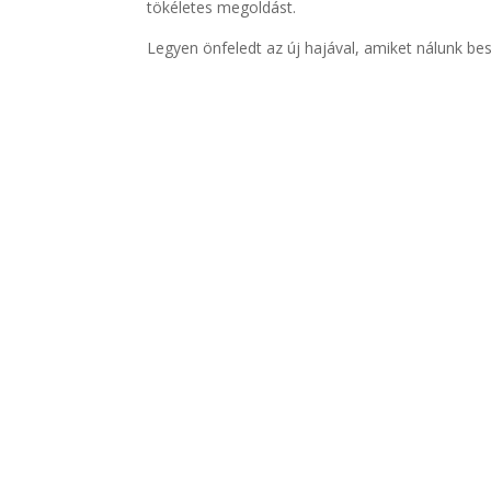
tökéletes megoldást.
Legyen önfeledt az új hajával, amiket nálunk b