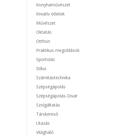
Konyhaművészet
Kreatív ötletek
Művészet
Oktatás
Otthon
Praktikus megoldások
Sportolás
Stílus
Számítástechnika
Szépségápolás
Szépségápolás-Divat
Szolgáltatás
Társkereső
Utazás
Világháló