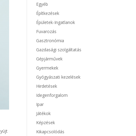
Egyéb
Építkezések
Épületek-Ingatlanok
Fuvarozás
Gasztronómia
Gazdasági szolgáltatás
Gépjárművek
Gyermekek
Gyógyászati kezelések
Hirdetések
Idegenforgalom
Ipar
Játékok
Képzések
yújt
Kikapcsolódás