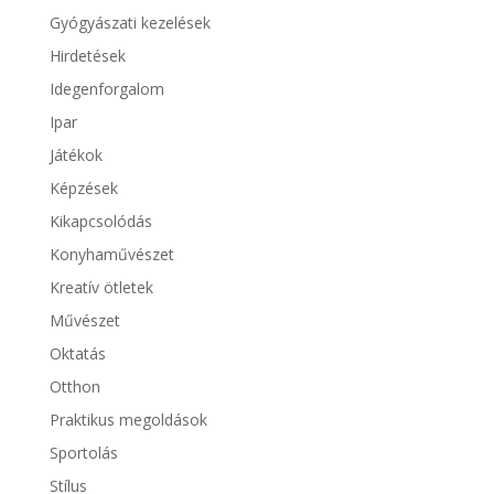
Gyógyászati kezelések
Hirdetések
Idegenforgalom
Ipar
Játékok
Képzések
Kikapcsolódás
Konyhaművészet
Kreatív ötletek
Művészet
Oktatás
Otthon
Praktikus megoldások
Sportolás
Stílus