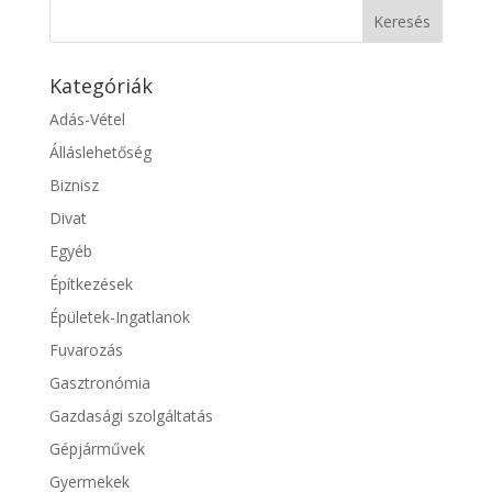
Kategóriák
Adás-Vétel
Álláslehetőség
Biznisz
Divat
Egyéb
Építkezések
Épületek-Ingatlanok
Fuvarozás
Gasztronómia
Gazdasági szolgáltatás
Gépjárművek
Gyermekek