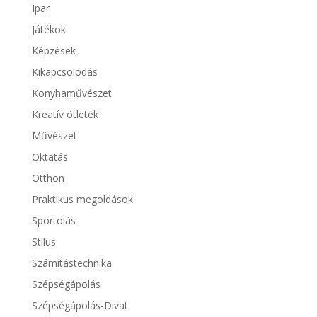
Ipar
Játékok
Képzések
Kikapcsolódás
Konyhaművészet
Kreatív ötletek
Művészet
Oktatás
Otthon
Praktikus megoldások
Sportolás
Stílus
Számítástechnika
Szépségápolás
Szépségápolás-Divat