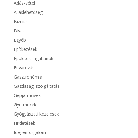
Adás-Vétel
Álláslehetőség
Biznisz
Divat
Egyéb
Építkezések
Épületek-Ingatlanok
Fuvarozás
Gasztronómia
Gazdasági szolgáltatás
Gépjárművek
Gyermekek
Gyógyászati kezelések
Hirdetések
Idegenforgalom