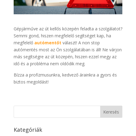
Gépjárműve az út kellős közepén feladta a szolgálatot?
Semmi gond, hiszen megfelelő segítséget kap, ha
megfelelő
autómentőt
választ! A non stop
autómentés most az Ön szolgálatában is áll! Ne várjon
más segítségre az út közepén, hiszen ezzel megy az
idő és a probléma nem oldódik meg.
Bízza a profizmusunkra, kedvező árainkra a gyors és
biztos megoldást!
Kategóriák