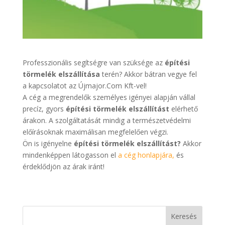
Professzionális segítségre van szüksége az
építési
törmelék elszállítása
terén? Akkor bátran vegye fel
a kapcsolatot az Újmajor.Com Kft-vel!
A cég a megrendelők személyes igényei alapján vállal
precíz, gyors
építési törmelék elszállítást
elérhető
árakon. A szolgáltatását mindig a természetvédelmi
előírásoknak maximálisan megfelelően végzi.
Ön is igényelne
építési törmelék elszállítást?
Akkor
mindenképpen látogasson el
a cég honlapjára,
és
érdeklődjön az árak iránt!