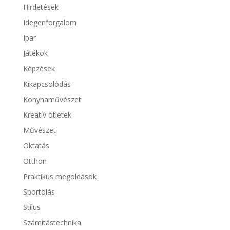
Hirdetések
Idegenforgalom
Ipar
Játékok
Képzések
Kikapcsolódás
Konyhaművészet
Kreatív ötletek
Művészet
Oktatás
Otthon
Praktikus megoldások
Sportolás
Stílus
Számítástechnika