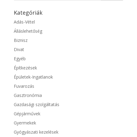
Kategóriák
Adás-Vétel
Álláslehetőség
Biznisz
Divat
Egyéb
Építkezések
Épületek-Ingatlanok
Fuvarozás
Gasztronómia
Gazdasági szolgáltatás
Gépjárművek
Gyermekek
Gyógyászati kezelések