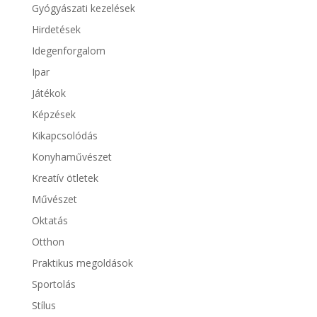
Gyógyászati kezelések
Hirdetések
Idegenforgalom
Ipar
Játékok
Képzések
Kikapcsolódás
Konyhaművészet
Kreatív ötletek
Művészet
Oktatás
Otthon
Praktikus megoldások
Sportolás
Stílus