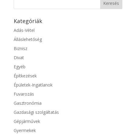
Kategóriák
Adás-Vétel
Álláslehetőség
Biznisz
Divat
Egyéb
Építkezések
Épületek-Ingatlanok
Fuvarozás
Gasztronómia
Gazdasági szolgáltatás
Gépjárművek
Gyermekek