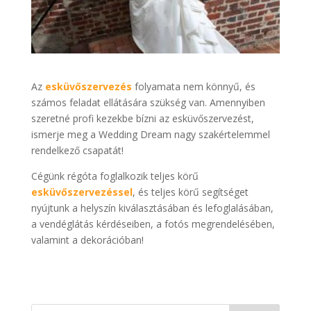
Az
esküvőszervezés
folyamata nem könnyű, és
számos feladat ellátására szükség van. Amennyiben
szeretné profi kezekbe bízni az esküvőszervezést,
ismerje meg a Wedding Dream nagy szakértelemmel
rendelkező csapatát!
Cégünk régóta foglalkozik teljes körű
esküvőszervezéssel
, és teljes körű segítséget
nyújtunk a helyszín kiválasztásában és lefoglalásában,
a vendéglátás kérdéseiben, a fotós megrendelésében,
valamint a dekorációban!