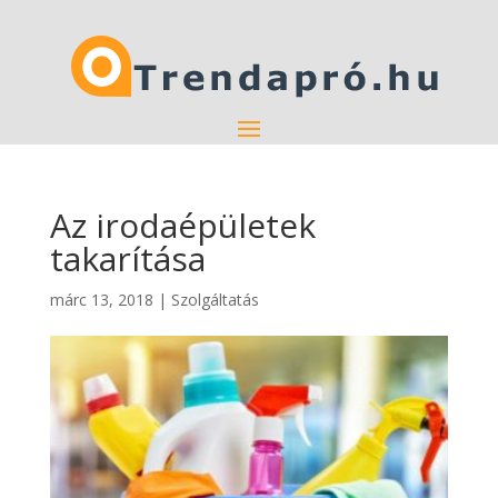
Az irodaépületek
takarítása
márc 13, 2018
|
Szolgáltatás