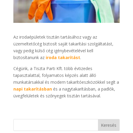
Az irodaépületek tisztán tartásához vagy az
üzemeltetőcég biztosít saját takarítási szolgáltatást,
vagy pedig külső cég igénybevételével kell
biztosítanunk az
iroda takarítást
.
Cégünk, a Tiszta Parti Kft. több évtizedes
tapasztalattal, folyamatos képzés alatt álló
munkatársakkal és modern takarítóeszközökkel segít a
napi takarításban
és a nagytakarításban, a padlók,
üvegfelületek és szőnyegek tisztán tartásával.