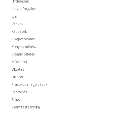
Hirdetések
Idegenforgalom
Ipar
Játékok
Képzések
Kikapcsolódás
Konyhaművészet
Kreatív ötletek
Művészet
Oktatás
Otthon
Praktikus megoldások
Sportolás
Stílus
Számítástechnika