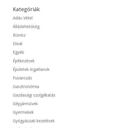
Kategóriák
Adás-Vétel
Álláslehetőség
Biznisz
Divat
Egyéb
Építkezések
Épületek-Ingatlanok
Fuvarozás
Gasztronómia
Gazdasági szolgáltatás
Gépjárművek
Gyermekek
Gyógyászati kezelések