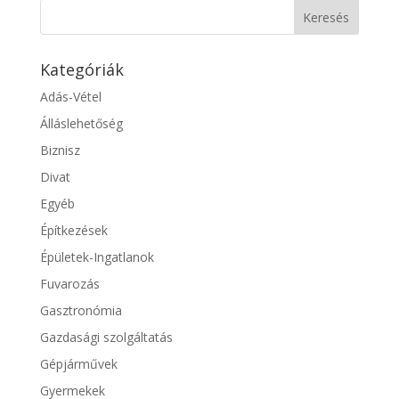
Kategóriák
Adás-Vétel
Álláslehetőség
Biznisz
Divat
Egyéb
Építkezések
Épületek-Ingatlanok
Fuvarozás
Gasztronómia
Gazdasági szolgáltatás
Gépjárművek
Gyermekek