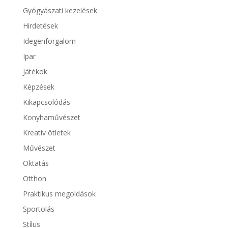
Gyógyászati kezelések
Hirdetések
Idegenforgalom
Ipar
Játékok
Képzések
Kikapcsolódás
Konyhaművészet
Kreatív ötletek
Művészet
Oktatás
Otthon
Praktikus megoldások
Sportolás
Stílus