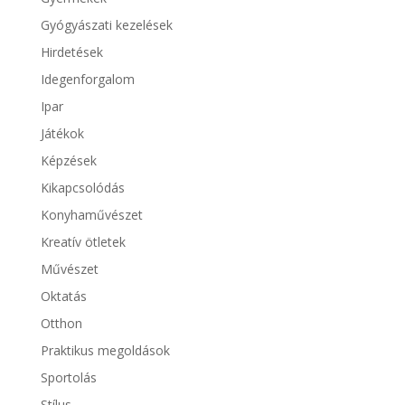
Gyógyászati kezelések
Hirdetések
Idegenforgalom
Ipar
Játékok
Képzések
Kikapcsolódás
Konyhaművészet
Kreatív ötletek
Művészet
Oktatás
Otthon
Praktikus megoldások
Sportolás
Stílus