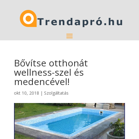
Bővítse otthonát
wellness-szel és
medencével!
okt 10, 2018
|
Szolgáltatás