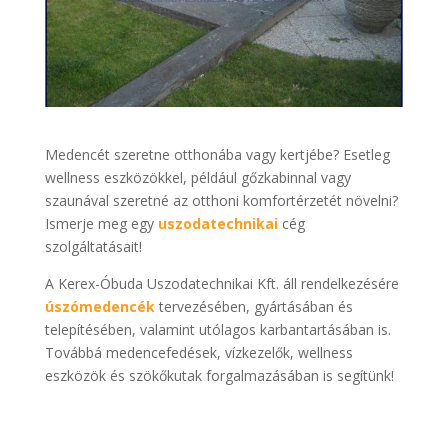
Medencét szeretne otthonába vagy kertjébe? Esetleg
wellness eszközökkel, például gőzkabinnal vagy
szaunával szeretné az otthoni komfortérzetét növelni?
Ismerje meg egy
uszodatechnikai
cég
szolgáltatásait!
A Kerex-Óbuda Uszodatechnikai Kft. áll rendelkezésére
úszómedencék
tervezésében, gyártásában és
telepítésében, valamint utólagos karbantartásában is.
Továbbá medencefedések, vízkezelők, wellness
eszközök és szökőkutak forgalmazásában is segítünk!