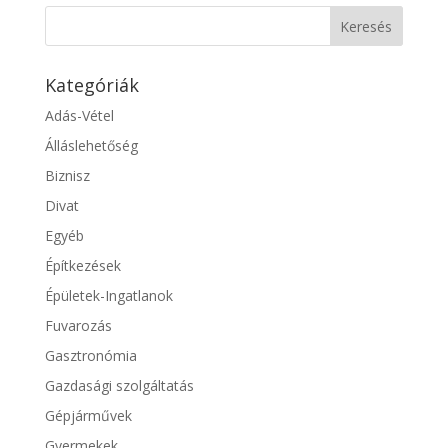
Kategóriák
Adás-Vétel
Álláslehetőség
Biznisz
Divat
Egyéb
Építkezések
Épületek-Ingatlanok
Fuvarozás
Gasztronómia
Gazdasági szolgáltatás
Gépjárművek
Gyermekek