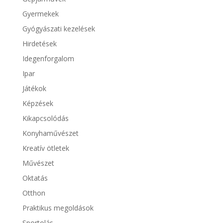
Gyermekek
Gyógyászati kezelések
Hirdetések
Idegenforgalom
Ipar
Játékok
Képzések
Kikapcsolódás
Konyhaművészet
Kreatív ötletek
Művészet
Oktatás
Otthon
Praktikus megoldások
Sportolás