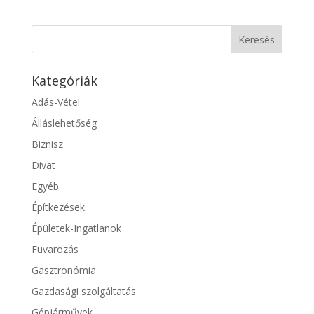
Kategóriák
Adás-Vétel
Álláslehetőség
Biznisz
Divat
Egyéb
Építkezések
Épületek-Ingatlanok
Fuvarozás
Gasztronómia
Gazdasági szolgáltatás
Gépjárművek