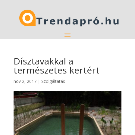
Dísztavakkal a
természetes kertért
nov 2, 2017
|
Szolgáltatás