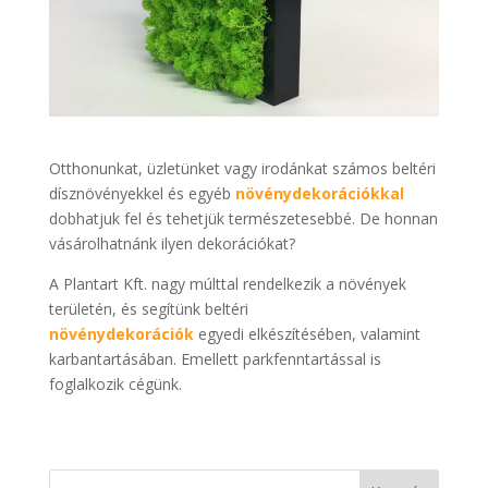
Otthonunkat, üzletünket vagy irodánkat számos beltéri
dísznövényekkel és egyéb
növénydekorációkkal
dobhatjuk fel és tehetjük természetesebbé. De honnan
vásárolhatnánk ilyen dekorációkat?
A Plantart Kft. nagy múlttal rendelkezik a növények
területén, és segítünk beltéri
növénydekorációk
egyedi elkészítésében, valamint
karbantartásában. Emellett parkfenntartással is
foglalkozik cégünk.