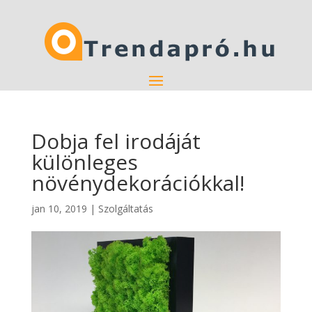
Dobja fel irodáját
különleges
növénydekorációkkal!
jan 10, 2019
|
Szolgáltatás