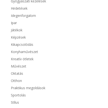
Gyógyászati kezelések
Hirdetések
Idegenforgalom
Ipar
Játékok
Képzések
Kikapcsolódás
Konyhaművészet
Kreatív ötletek
Művészet
Oktatás
Otthon
Praktikus megoldások
Sportolás
Stílus