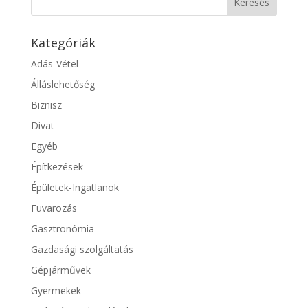
Kategóriák
Adás-Vétel
Álláslehetőség
Biznisz
Divat
Egyéb
Építkezések
Épületek-Ingatlanok
Fuvarozás
Gasztronómia
Gazdasági szolgáltatás
Gépjárművek
Gyermekek