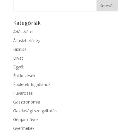
Kategóriák
Adás-Vétel
Álláslehetőség
Biznisz
Divat
Egyéb
Építkezések
Épületek-Ingatlanok
Fuvarozás
Gasztronómia
Gazdasági szolgáltatás
Gépjárművek
Gyermekek