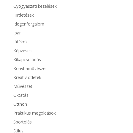
Gyógyászati kezelések
Hirdetések
Idegenforgalom
Ipar
Játékok
Képzések
Kikapcsolódás
Konyhaművészet
Kreatív ötletek
Művészet
Oktatás
Otthon
Praktikus megoldások
Sportolás
Stílus