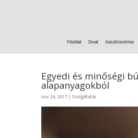
Főoldal
Divat
Gasztronómia
Egyedi és minőségi bú
alapanyagokból
nov 24, 2017
|
Szolgáltatás