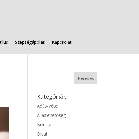
tílus
Szépségápolás
Kapcsolat
Kategóriák
Adás-Vétel
Álláslehetőség
Biznisz
Divat