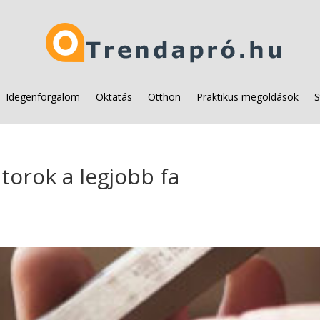
Idegenforgalom
Oktatás
Otthon
Praktikus megoldások
S
torok a legjobb fa