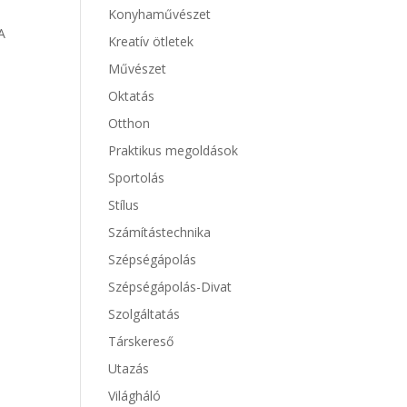
Konyhaművészet
A
Kreatív ötletek
Művészet
Oktatás
Otthon
Praktikus megoldások
Sportolás
Stílus
Számítástechnika
Szépségápolás
Szépségápolás-Divat
Szolgáltatás
Társkereső
Utazás
Világháló