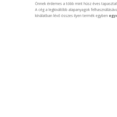
Önnek érdemes a több mint húsz éves tapasztal
A cég a legkiválóbb alapanyagok felhasználásáv
kínálatban lévő összes ilyen termék egyben
egy