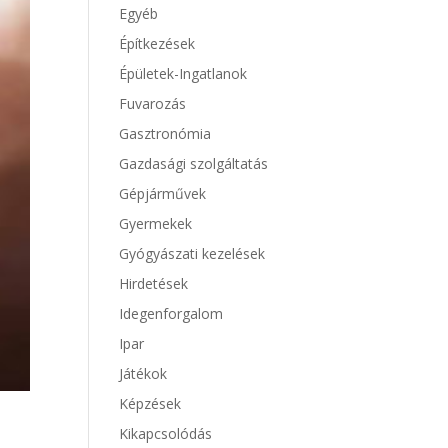
Egyéb
Építkezések
Épületek-Ingatlanok
Fuvarozás
Gasztronómia
Gazdasági szolgáltatás
Gépjárművek
Gyermekek
Gyógyászati kezelések
Hirdetések
Idegenforgalom
Ipar
Játékok
Képzések
Kikapcsolódás