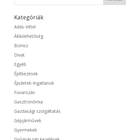
Kategóriák
Adás-Vétel
Álláslehetőség
Biznisz
Divat
Egyéb
Építkezések
Épületek-Ingatlanok
Fuvarozás
Gasztronómia
Gazdasági szolgáltatás
Gépjárművek
Gyermekek
Gyógyászati kezelések