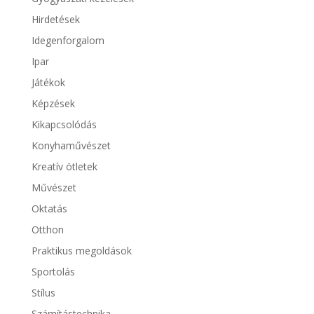
Hirdetések
Idegenforgalom
Ipar
Játékok
Képzések
Kikapcsolódás
Konyhaművészet
Kreatív ötletek
Művészet
Oktatás
Otthon
Praktikus megoldások
Sportolás
Stílus
Számítástechnika